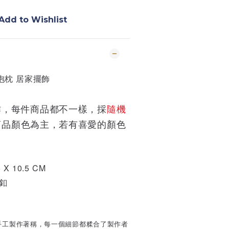
Add to Wishlist
抱枕 居家擺飾
作，每件商品都不一樣，採
隨機
商品顏色為主
，若有喜愛的顏色
 X 10.5 CM
釦
手工製作著稱，每一個細節都糅合了製作者