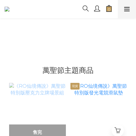
萬聖節主題商品
現貨
售完