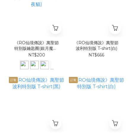
《RO仙境傳說》萬聖節
《RO仙境傳說》萬聖節
特別版鑰匙圈(銀月魔女/
波利特別版 T-shirt(白)
波利/惡魔波利/幽靈波利/
NT$200
NT$666
月夜貓)
訂製
訂製