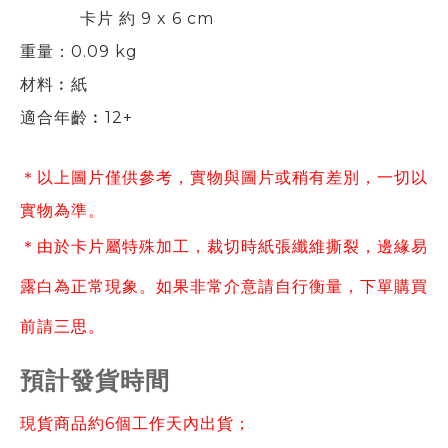
卡片 約 9 x 6 cm
重量：0.09 kg
材料︰紙
適合年齡︰12+
＊以上圖片僅供參考，實物與圖片或稍有差別，一切以
實物為準。
＊
由於卡片屬特殊加工，裁切時紙張纖維撕裂，邊緣易
露白為正常現象。如果非常介意請自行衡量，下單購買
前請三思。
預計發貨時間
現貨商品約6個工作天內出貨；