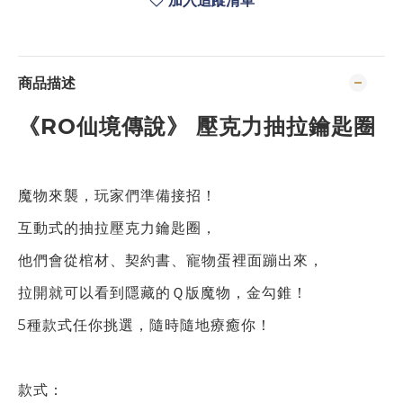
加入追蹤清單
商品描述
《RO仙境傳說》 壓克力抽拉鑰匙圈
魔物來襲，玩家們準備接招！
互動式的抽拉壓克力鑰匙圈，
他們會從
棺材、契約書、寵物蛋裡面蹦出來，
拉開就可以看到隱藏的Ｑ版魔物，金勾錐！
5種款式任你挑選，隨時隨地療癒你！
款式：