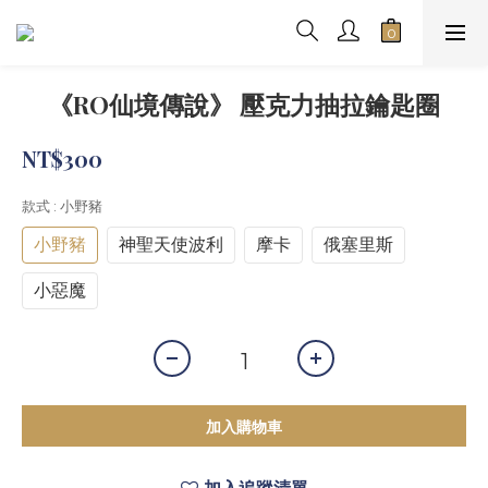
《RO仙境傳說》 壓克力抽拉鑰匙圈
NT$300
款式
: 小野豬
小野豬
神聖天使波利
摩卡
俄塞里斯
小惡魔
加入購物車