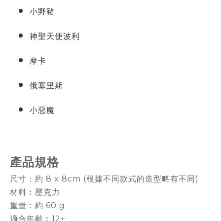
小野豬
神聖天使波利
摩卡
俄塞里斯
小惡魔
產品規格
尺寸：約 8 x 8cm (根據不同款式的造型略有不同)
材料︰壓克力
重量：約 60 g
適合年齡︰12+