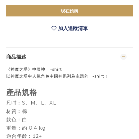
現在預購
加入追蹤清單
商品描述
《神魔之塔》中國神 T-shirt
以神魔之塔中人氣角色中國神系列為主題的 T-shirt！
產品規格
尺吋︰S、M、L、XL
材質︰棉
款色︰白
重量：約 0.4 kg
適合年齡︰12+