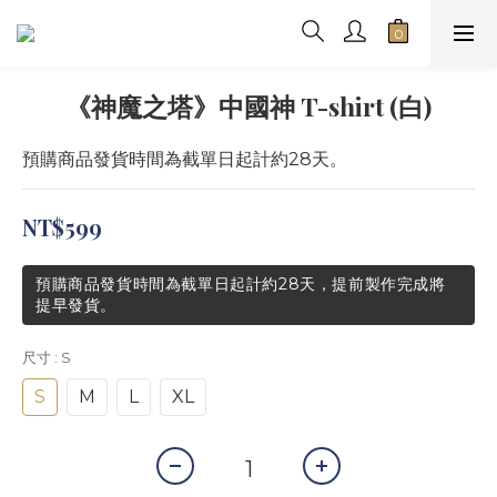
《神魔之塔》中國神 T-shirt (白)
預購商品發貨時間為截單日起計約28天。
NT$599
預購商品發貨時間為截單日起計約28天，提前製作完成將
提早發貨。
尺寸
: S
S
M
L
XL