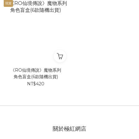
現貨
《RO仙境傳說》魔物系列
角色盲盒(6款隨機出貨)
NT$420
關於極紅網店