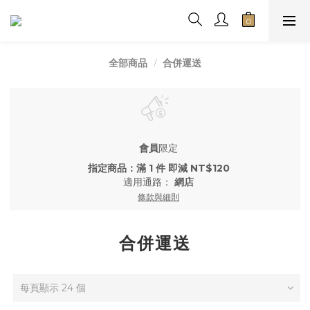
合併運送
全部商品
會員
限定
指定商品：滿 1 件 即減 NT$120
適用通路：
網店
條款與細則
合併運送
每頁顯示 24 個