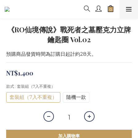
《RO仙境傳說》戰死者之墓壓克力立牌
鑰匙圈 Vol.02
預購商品發貨時間為訂購日起計約28天。
NT$1,400
款式
: 套裝組（7入不重複）
套裝組（7入不重複）
隨機一款
加入購物車