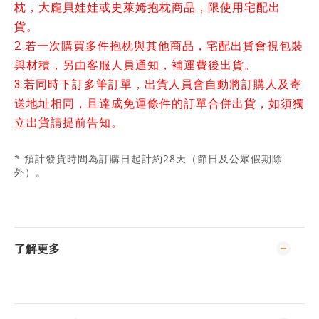
枕，
大龐貝娃娃
或
史萊姆抱枕商品，限使用宅配出
貨
。
2.
若一次購買多件抱枕與其他商品，
宅配出貨
會視包裝
與材積，另由客服人員通知，補運費後出貨。
3.若同時下訂多筆訂單，出貨人員會自動將訂購人及寄
送地址相同，且達成免運條件的訂單合併出貨，如須獨
立出貨請提前告知。
* 預計發貨時間為訂購日起計約28天（節日及公眾假期除
外）。
了解更多