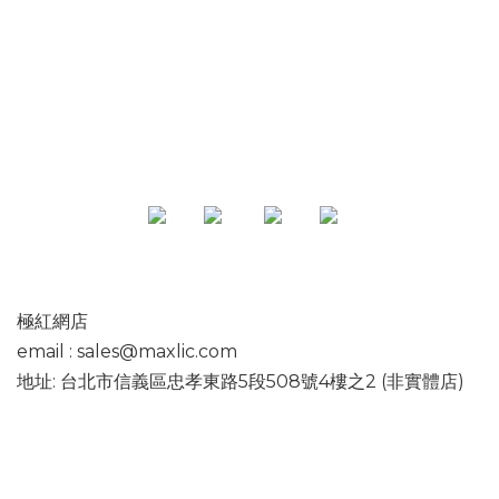
專頁
極紅網店
email : sales@maxlic.com
地址: 台北市信義區忠孝東路5段508號4樓之2 (非實體店)