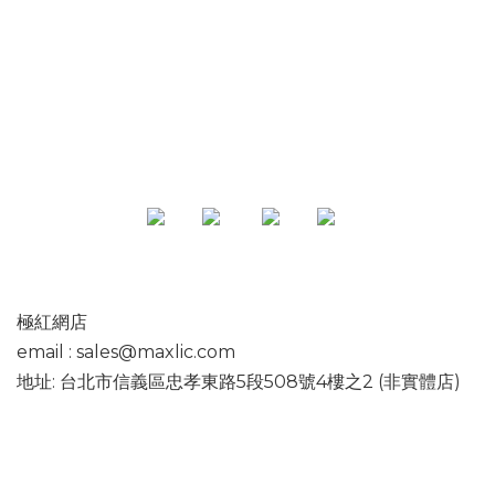
專頁
極紅網店
email : sales@maxlic.com
地址: 台北市信義區忠孝東路5段508號4樓之2 (非實體店)