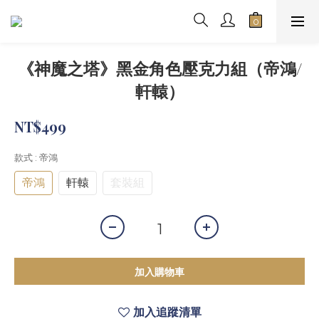
《神魔之塔》黑金角色壓克力組（帝鴻/
軒轅）
NT$499
款式
: 帝鴻
帝鴻
軒轅
套裝組
加入購物車
加入追蹤清單