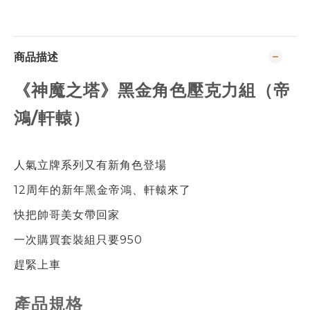
商品描述
《神魔之塔》黑金角色壓克力組（帝
鴻/軒轅）
人氣立牌系列又有新角色登場
12周年的新年黑金帝鴻、軒轅來了
快把帥哥美女帶回家
一次購買套裝組只要950
趕緊上車
產品規格