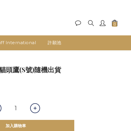
ff International
許願池
貓頭鷹(S號)隨機出貨
加入購物車