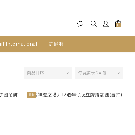
ff International
許願池
商品排序
每頁顯示 24 個
現貨