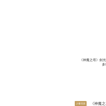
《神魔之塔》劍光
多
少量現貨