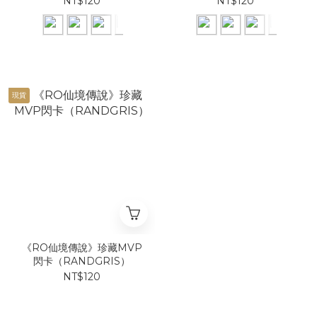
NT$120
NT$120
現貨
《RO仙境傳說》珍藏MVP
閃卡（RANDGRIS）
NT$120