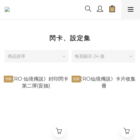
閃卡、設定集
商品排序
每頁顯示 24 個
預購
現貨