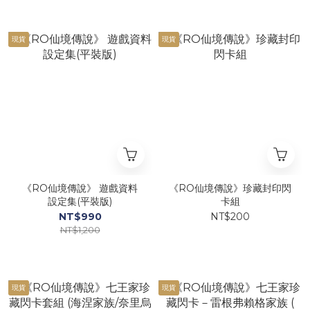
現貨
現貨
《RO仙境傳說》 遊戲資料
《RO仙境傳說》珍藏封印閃
設定集(平裝版)
卡組
NT$990
NT$200
NT$1,200
現貨
現貨