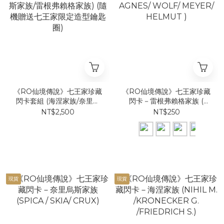
《RO仙境傳說》七王家珍藏
《RO仙境傳說》七王家珍藏
閃卡套組 (海涅家族/奈里烏
閃卡－雷根弗賴格家族 (
斯家族/雷根弗賴格家族) (隨
AGNES/ WOLF/ MEYER/
NT$2,500
NT$250
機贈送七王家限定造型鑰匙
HELMUT )
圈)
現貨
現貨